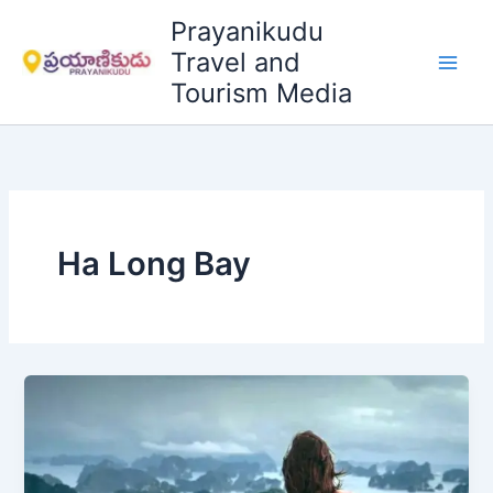
Skip
Prayanikudu
to
Travel and
content
Tourism Media
Ha Long Bay