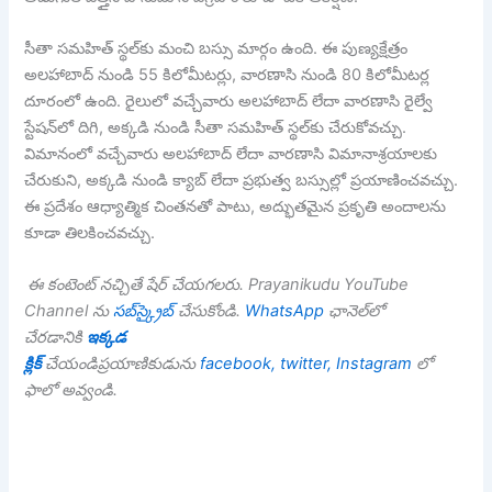
సీతా సమహిత్ స్థల్‌కు మంచి బస్సు మార్గం ఉంది. ఈ పుణ్యక్షేత్రం
అలహాబాద్ నుండి 55 కిలోమీటర్లు, వారణాసి నుండి 80 కిలోమీటర్ల
దూరంలో ఉంది. రైలులో వచ్చేవారు అలహాబాద్ లేదా వారణాసి రైల్వే
స్టేషన్‌లో దిగి, అక్కడి నుండి సీతా సమహిత్ స్థల్‌కు చేరుకోవచ్చు.
విమానంలో వచ్చేవారు అలహాబాద్ లేదా వారణాసి విమానాశ్రయాలకు
చేరుకుని, అక్కడి నుండి క్యాబ్ లేదా ప్రభుత్వ బస్సుల్లో ప్రయాణించవచ్చు.
ఈ ప్రదేశం ఆధ్యాత్మిక చింతనతో పాటు, అద్భుతమైన ప్రకృతి అందాలను
కూడా తిలకించవచ్చు.
ఈ కంటెంట్ నచ్చితే షేర్ చేయగలరు. Prayanikudu YouTube
Channel ను
సబ్‌స్క్రైబ్
చేసుకోండి.
WhatsApp
ఛానెల్‌లో
చేరడానికి
ఇక్కడ
క్లిక్
చేయండిప్రయాణికుడును
facebook,
twitter,
Instagram
లో
ఫాలో అవ్వండి.