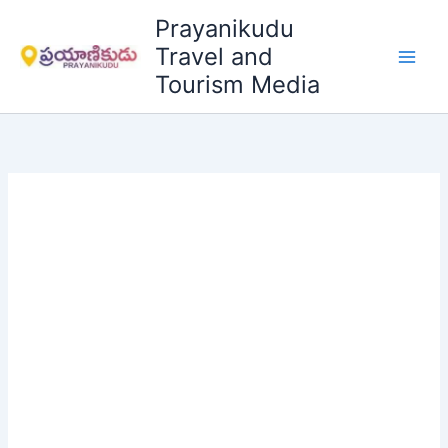
Skip
Prayanikudu
to
Travel and
content
Tourism Media